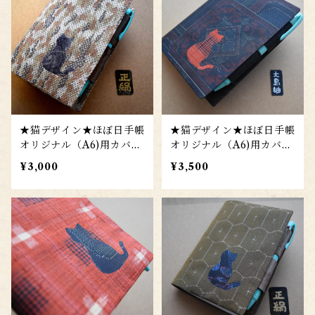
★猫デザイン★ほぼ日手帳
★猫デザイン★ほぼ日手帳
オリジナル（A6)用カバー
オリジナル（A6)用カバー
to010n
(大島紬)to009zn
¥3,000
¥3,500