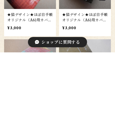
★猫デザイン★ほぼ日手帳
★猫デザイン★ほぼ日手帳
オリジナル（A6)用カバー
オリジナル（A6)用カバー
to008n
to007n
¥3,000
¥3,000
ショップに質問する
キーワードから探す
★猫デザイン★ほぼ日手帳
★猫デザイン★ほぼ日手帳
オリジナル（A6)用カバー
オリジナル（A6)用カバー
to006n
to005n
¥3,000
¥3,000
カテゴリから探す