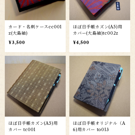
カード・名刺ケースcc001
ほぼ日手帳カズン(A5)用
z(大島紬)
カバー(大島紬)tc002z
¥3,500
¥4,500
ほぼ日手帳カズン(A5)用
ほぼ日手帳オリジナル（A
カバー tc001
6)用カバー to013