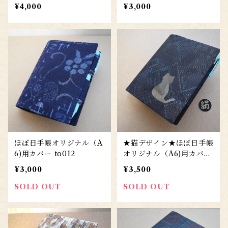
¥4,000
¥3,000
ほぼ日手帳オリジナル（A
★猫デザイン★ほぼ日手帳
6)用カバー to012
オリジナル（A6)用カバー
(大島紬) to011zn
¥3,000
¥3,500
SOLD OUT
SOLD OUT