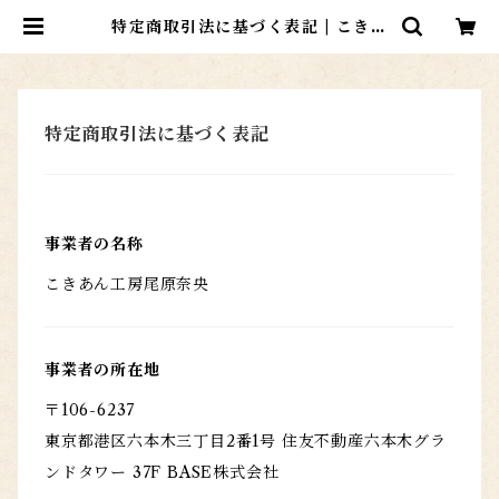
特定商取引法に基づく表記 | こきあ
ん工房ー反物と和紙で作る和風雑貨
のお店ー
特定商取引法に基づく表記
事業者の名称
こきあん工房尾原奈央
事業者の所在地
〒106-6237
東京都港区六本木三丁目2番1号 住友不動産六本木グラ
ンドタワー 37F BASE株式会社