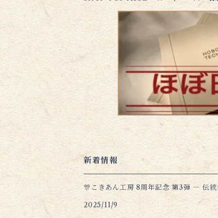
新着情報
🎊こきあん工房 8周年記念 第3弾 ― 
2025/11/9