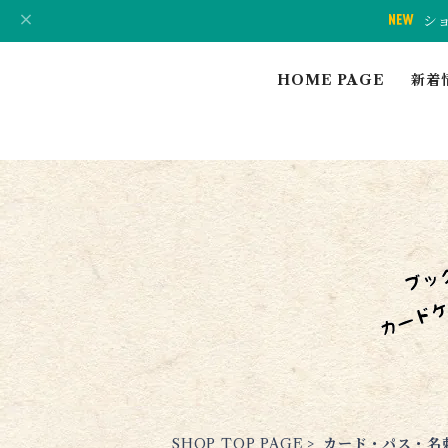
シ
HOME PAGE
新着
SHOP TOP PAGE
カード・パス・名