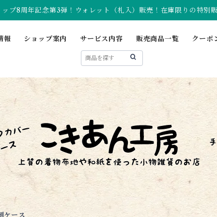
ョップ8周年記念第3弾！ウォレット（札入）販売！在庫限りの特別
情報
ショップ案内
サービス内容
販売商品一覧
クーポ
刺ケース