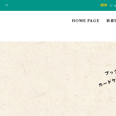
シ
HOME PAGE
新着