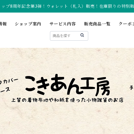
ョップ8周年記念第3弾！ウォレット（札入）販売！在庫限りの特別
情報
ショップ案内
サービス内容
販売商品一覧
クーポ