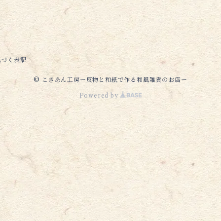
基づく表記
© こきあん工房ー反物と和紙で作る和風雑貨のお店ー
Powered by