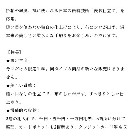
掛軸や屏風、襖に使われる日本の伝統技術「表装仕立て」を
応用。
縫い目を使わない独自の仕上げにより、布にシワが出ず、絹
本来の美しさと柔らかな手触りをお楽しみいただけます。
【特長】
★限定生産：
今回だけの限定生産。同タイプの商品の新たな販売はありま
せん。
★美しい質感：
縫い目なしの仕立てで、布のしわが出ず、すっきりとした仕
上がり。
★機能的な収納：
3層の札入れで、千円・五千円・一万円札等、3箇所に分けて
整理。カードポケットも2箇所あり、クレジットカード等も収