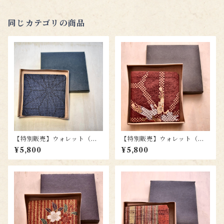
同じカテゴリの商品
【特別販売】ウォレット（札
【特別販売】ウォレット（札
入）wl013
入）wl005
¥5,800
¥5,800