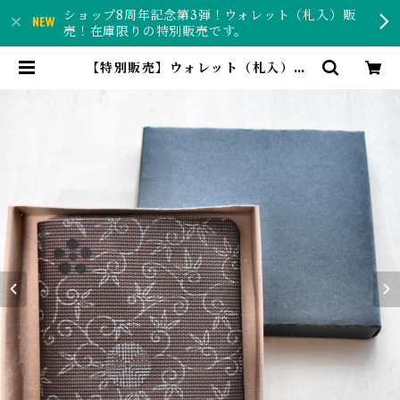
ショップ8周年記念第3弾！ウォレット（札入）販
売！在庫限りの特別販売です。
【特別販売】ウォレット（札入）wl
011 | こきあん工房ー反物と和紙で
作る和風雑貨のお店ー