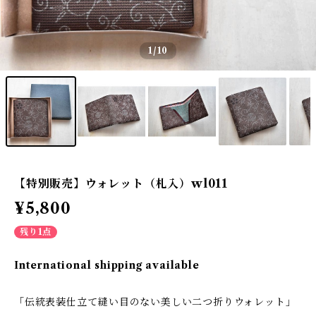
1
/10
【特別販売】ウォレット（札入）wl011
¥5,800
残り1点
International shipping available
「伝統表装仕立て――縫い目のない美しい二つ折りウォレット」