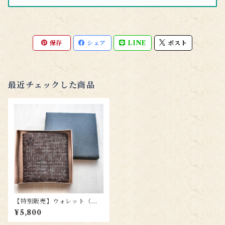
保存
シェア
LINE
ポスト
最近チェックした商品
【特別販売】ウォレット（札
入）wl011
¥5,800