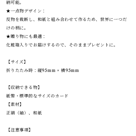
納可能。
★一点物デザイン：
反物を裁断し、和紙と組み合わせて作るため、世界に一つだ
けの柄に。
★贈り物にも最適：
化粧箱入りでお届けするので、そのままプレゼントに。
【サイズ】
折りたたみ時：縦95mm × 横95mm
【収納できる物】
紙幣・標準的なサイズのカード
【素材】
正絹（紬）、和紙
【注意事項】