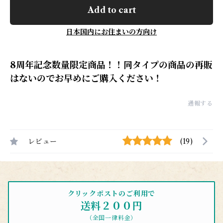
Add to cart
日本国内にお住まいの方向け
8周年記念数量限定商品！！同タイプの商品の再販
はないのでお早めにご購入ください！
通報する
レビュー
(19)
クリックポストのご利用で
送料２００円
（全国一律料金）