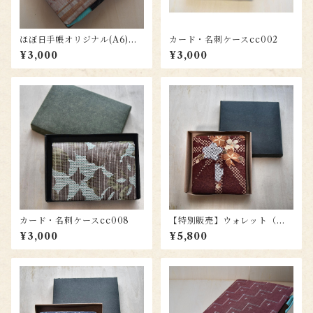
ほぼ日手帳オリジナル(A6)用
カード・名刺ケースcc002
カバー ho033
¥3,000
¥3,000
カード・名刺ケースcc008
【特別販売】ウォレット（札
入）wl006
¥3,000
¥5,800