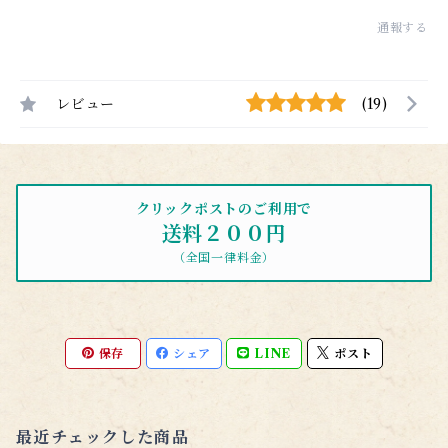
通報する
レビュー
(19)
クリックポストのご利用で
送料２００円
（全国一律料金）
保存
シェア
LINE
ポスト
最近チェックした商品