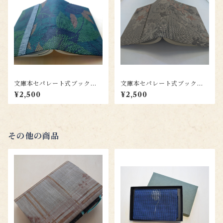
文庫本セパレート式ブックカ
文庫本セパレート式ブックカ
バー hb102
バー（絹・紬）hb085
¥2,500
¥2,500
その他の商品