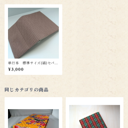
単行本 標準サイズ(絹)セパレ
ート式ブックカバー ht066
¥3,000
同じカテゴリの商品