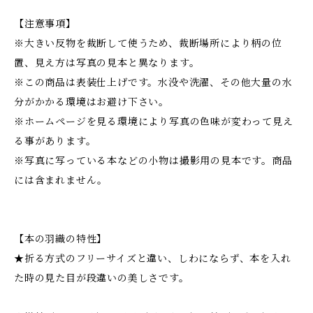
【注意事項】
※大きい反物を裁断して使うため、裁断場所により柄の位
置、見え方は写真の見本と異なります。
※この商品は表装仕上げです。水没や洗濯、その他大量の水
分がかかる環境はお避け下さい。
※ホームページを見る環境により写真の色味が変わって見え
る事があります。
※写真に写っている本などの小物は撮影用の見本です。商品
には含まれません。
【本の羽織の特性】
★折る方式のフリーサイズと違い、しわにならず、本を入れ
た時の見た目が段違いの美しさです。