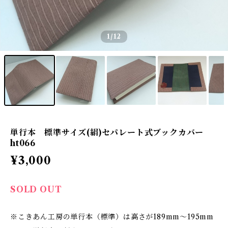
1
/12
単行本 標準サイズ(絹)セパレート式ブックカバー
ht066
¥3,000
SOLD OUT
※こきあん工房の単行本（標準）は高さが189mm～195mm