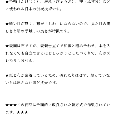
★掛軸（かけじく）、屏風（びょうぶ）、襖（ふすま）など
に使われる日本の伝統技術です。
★縫い目が無く、布が「しわ」にならないので、見た目の美
しさと絹の手触りの良さが特徴です。
★表面は布ですが、表装仕立てで和紙と組み合わせ、本を入
れなくても自立できるほどしっかりとしたつくりで、布がズ
レたりしません。
★紙と布が密着しているため、破れたりはせず、縫っていな
いとは思えないほど丈夫です。
★★★この商品は全面的に改良された新方式で作製されてい
ます。★★★