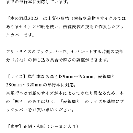
までの単行本に対応しています。
「本の羽織2022」は上質の反物（古布や着物リサイクルでは
ありません）と和紙を使い、伝統表装の技術で作製したブッ
クカバーです。
フリーサイズのブックカバーで、セパレートする片側の袋部
分（片袖）の挿し込み具合で厚さの調整ができます。
【サイズ】単行本なら高さ189mm～195mm、表紙周り
280mm～320mmの単行本に対応。
※単行本は表紙のサイズが本によってかなり異なるため、本
の「厚さ」のみでは無く、「表紙周り」のサイズを基準にブ
ックカバーをお買い求めください。
【素材】正絹・和紙（レーヨン入り）