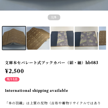
1
/8
文庫本セパレート式ブックカバー（絹・紬）hb083
¥2,500
残り1点
International shipping available
「本の羽織」は上質の反物（古布や着物リサイクルではあり