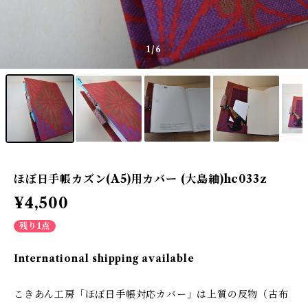
1
/6
ほぼ日手帳カズン(A5)用カバー (大島紬)hc033z
¥4,500
残り1点
International shipping available
こきあん工房「ほぼ日手帳対応カバー」は上質の反物（古布