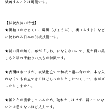
装着することは可能です。
【伝統表装の特性】
★掛軸（かけじく）、屏風（びょうぶ）、襖（ふすま）など
に使われる日本の伝統技術です。
★縫い目が無く、布が「しわ」にならないので、見た目の美
しさと絹の手触りの良さが特徴です。
★表面は布ですが、表装仕立てで和紙と組み合わせ、本を入
れなくても自立できるほどしっかりとしたつくりで、布がズ
レたりしません。
★紙と布が密着しているため、破れたりはせず、縫っていな
いとは思えないほど丈夫です。