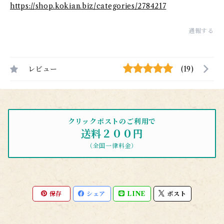
https://shop.kokian.biz/categories/2784217
通報する
レビュー
(19)
クリックポストのご利用で
送料２００円
（全国一律料金）
保存
シェア
LINE
ポスト