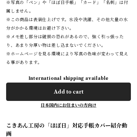
※写真の「ペン」や「ほぼ日手帳」「カード」「名刺」は付
属しません。
※この商品は表装仕上げです。水没や洗濯、その他大量の水
分がかかる環境はお避け下さい。
※メモ差し部分は破損の恐れがあるので、強く引っ張った
り、あまり分厚い物は差し込まないでください。
※ホームページを見る環境により写真の色味が変わって見え
る事があります。
International shipping available
Add to cart
日本国内にお住まいの方向け
こきあん工房の「ほぼ日」対応手帳カバー紹介動
画