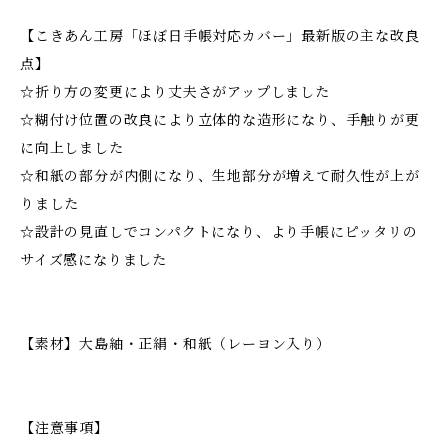
【こきあん工房「ほぼ日手帳対応カバー」最新版の主な改良
点】
☆折り方の変更により丈夫さがアップしました
☆糊付け位置の改良により立体的な造形になり、手触りが更
に向上しました
☆和紙の部分が内側になり、生地部分が増えて耐久性が上が
りました
☆設計の見直しでコンパクトになり、より手帳にピッタリの
サイズ感になりました
【素材】大島紬・正絹・和紙（レーヨン入り）
【注意事項】