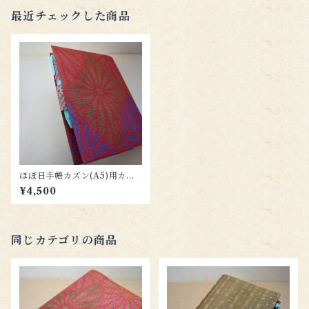
最近チェックした商品
ほぼ日手帳カズン(A5)用カバ
ー (大島紬)hc033z
¥4,500
同じカテゴリの商品