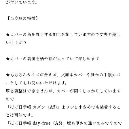
が付いています。
【当商品の特徴】
★カバーの角を丸くする加工を施していますので丈夫で美し
い仕上がり
★カバーの裏側も柄や絵が入っていて楽しめます
★もちろんサイズが合えば、文庫本カバーやほかの手帳カバ
ーとしてもお使いいただけます。
厚さ調整はできませんが、カバーが固くしっかりしています
ので
「ほぼ日手帳 カズン（A5)」より少し小さめでも装着するこ
とは可能です。
「ほぼ日手帳 day-free（A5)」版も厚さの違いのみですので